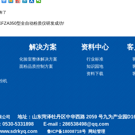
有了
KFZA350型全自动粉质仪研发成功!
解决方案
资料中心
客
化验室整体解决方案
行业标准
面粉品质控制方案
知识园地
资料下载
磨粉机
地址：山东菏泽牡丹区中华西路 2059 号九为产业园D
限公司
0-5331898 E-mail：286538498@qq.com
/www.sdrkyq.com
鲁ICP备18008718号
网站管理