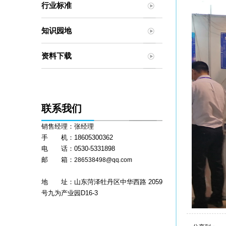
行业标准
知识园地
资料下载
联系我们
销售经理：张经理
手 机：18605300362
电 话：0530-5331898
邮 箱：
286538498@qq.com
地 址：山东菏泽牡丹区中华西路 2059
号九为产业园D16-3