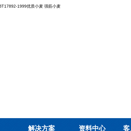
BT17892-1999优质小麦 强筋小麦
解决方案
资料中心
客