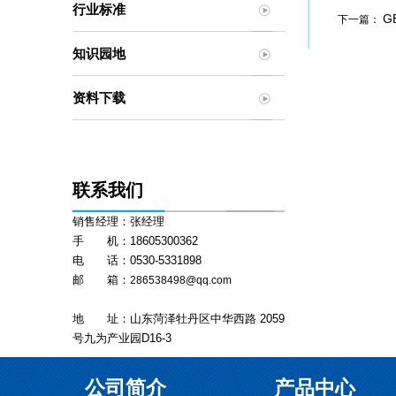
行业标准
G
下一篇：
知识园地
资料下载
联系我们
销售经理：张经理
手 机：18605300362
电 话：0530-5331898
邮 箱：
286538498@qq.com
地 址：山东菏泽牡丹区中华西路 2059
号九为产业园D16-3
公司简介
产品中心