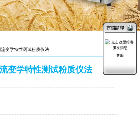
粉面团流变学特性测试粉质仪法
客服
粉面团流变学特性测试粉质仪法
发布日期：2019-11-27