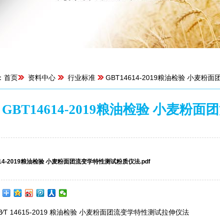
：
首页
资料中心
行业标准
GBT14614-2019粮油检验 小麦
GBT14614-2019粮油检验 小麦
来源：菏泽东睿科仪器有限公司 | 浏览：4614次 | 
614-2019粮油检验 小麦粉面团流变学特性测试粉质仪法.pdf
B∕T 14615-2019 粮油检验 小麦粉面团流变学特性测试拉伸仪法