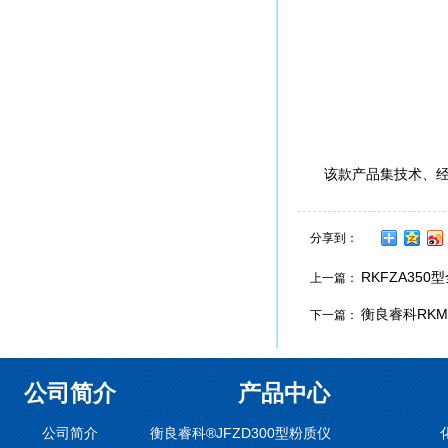
该款产品集技术、
分享到：
RKFZA35
上一篇：
衡良睿科RKM
下一篇：
公司简介
产品中心
公司简介
衡良睿科®JFZD300型粉质仪