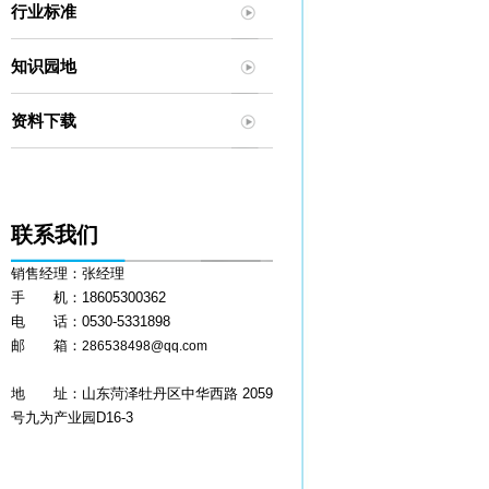
行业标准
知识园地
资料下载
联系我们
销售经理：张经理
手 机：18605300362
电 话：0530-5331898
邮 箱：
286538498@qq.com
地 址：山东菏泽牡丹区中华西路 2059
号九为产业园D16-3