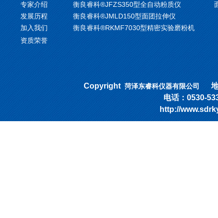
专家介绍
衡良睿科®JFZS350型全自动粉质仪
发展历程
衡良睿科®JMLD150型面团拉伸仪
加入我们
衡良睿科®RKMF7030型精密实验磨粉机
资质荣誉
Copyright
地址
菏泽东睿科仪器有限公司
电话：0530-53318
http://www.sd